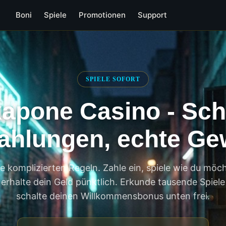
Boni
Spiele
Promotionen
Support
SPIELE SOFORT
apone Casino - Sch
ahlungen, echte Ge
e komplizierten Regeln. Zahle ein, spiele wie du möc
erhalte dein Geld pünktlich. Erkunde tausende Spiel
schalte deinen Willkommensbonus unten frei.