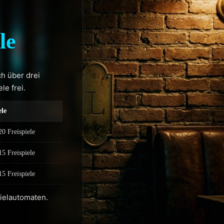
le
ch über drei
le frei.
ele
20 Freispiele
15 Freispiele
15 Freispiele
ielautomaten.