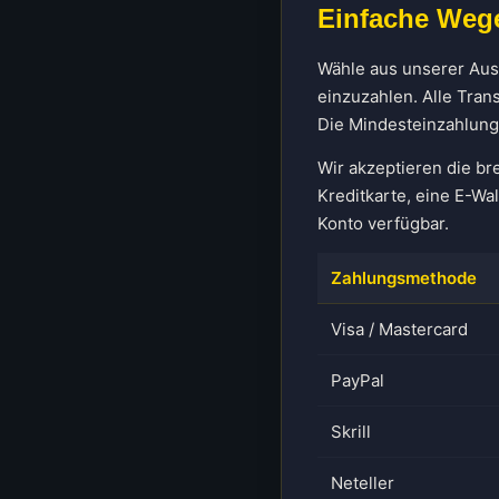
Einfache Wege
Wähle aus unserer Au
einzuzahlen. Alle Tran
Die Mindesteinzahlung
Wir akzeptieren die br
Kreditkarte, eine E-Wa
Konto verfügbar.
Zahlungsmethode
Visa / Mastercard
PayPal
Skrill
Neteller