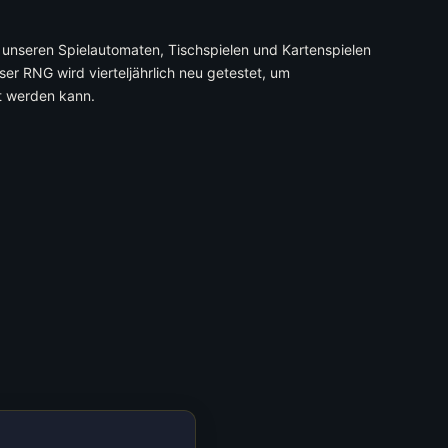
n unseren Spielautomaten, Tischspielen und Kartenspielen
nser RNG wird vierteljährlich neu getestet, um
rt werden kann.