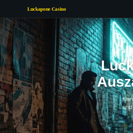
Luckapone Casino
Boni
Spiele
Promotionen
Luck
Support
Ausz
Kein
und 