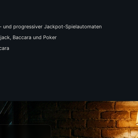
eo- und progressiver Jackpot-Spielautomaten
kjack, Baccara und Poker
cara