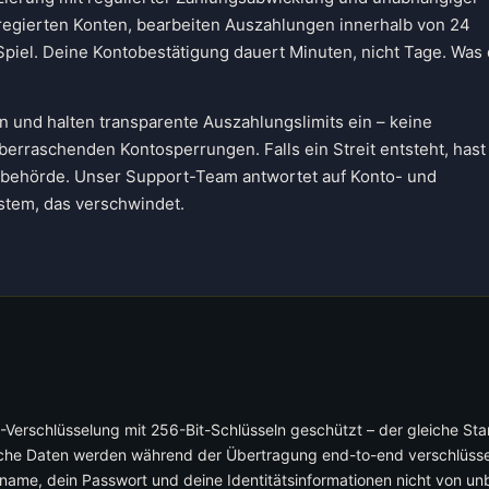
egregierten Konten, bearbeiten Auszahlungen innerhalb von 24
piel. Deine Kontobestätigung dauert Minuten, nicht Tage. Was
n und halten transparente Auszahlungslimits ein – keine
erraschenden Kontosperrungen. Falls ein Streit entsteht, hast
sbehörde. Unser Support-Team antwortet auf Konto- und
stem, das verschwindet.
-Verschlüsselung mit 256-Bit-Schlüsseln geschützt – der gleiche St
he Daten werden während der Übertragung end-to-end verschlüsselt
name, dein Passwort und deine Identitätsinformationen nicht von u