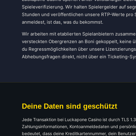
Spieleverifizierung. Wir halten Spielergelder auf s
Stunden und veröffentlichen unsere RTP-Werte pro S
anmeldest, ist das, was du bekommst.
Wir arbeiten mit etablierten Spielanbietern zusamme
versteckten Obergrenzen an Boni gekoppelt, keine üb
du Regressmöglichkeiten über unsere Lizenzierung
Abhebungsfragen direkt, nicht über ein Ticketing-Sy
Deine Daten sind geschützt
Jede Transaktion bei Luckapone Casino ist durch TLS 1.3
Zahlungsinformationen, Kontoanmeldedaten und persönlic
bedeutet, dass deine Kreditkartennummer, dein Benutzer