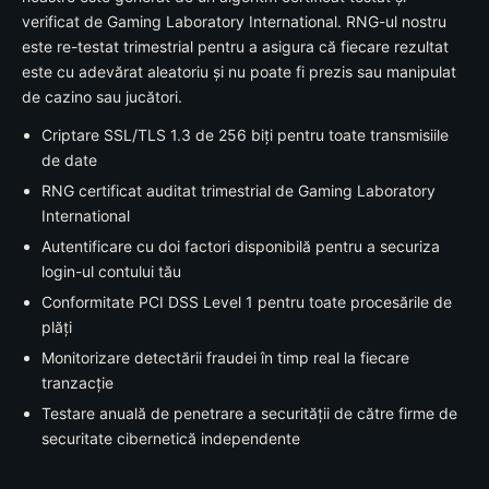
verificat de Gaming Laboratory International. RNG-ul nostru
este re-testat trimestrial pentru a asigura că fiecare rezultat
este cu adevărat aleatoriu și nu poate fi prezis sau manipulat
de cazino sau jucători.
Criptare SSL/TLS 1.3 de 256 biți pentru toate transmisiile
de date
RNG certificat auditat trimestrial de Gaming Laboratory
International
Autentificare cu doi factori disponibilă pentru a securiza
login-ul contului tău
Conformitate PCI DSS Level 1 pentru toate procesările de
plăți
Monitorizare detectării fraudei în timp real la fiecare
tranzacție
Testare anuală de penetrare a securității de către firme de
securitate cibernetică independente