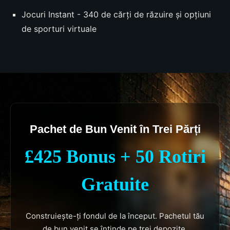
Jocuri Instant - 340 de cărți de răzuire și opțiuni
de sporturi virtuale
Pachet de Bun Venit în Trei Părți
£425 Bonus + 50 Rotiri
Gratuite
Construiește-ți fondul de la început. Pachetul tău
de bun venit se întinde pe trei depozite,