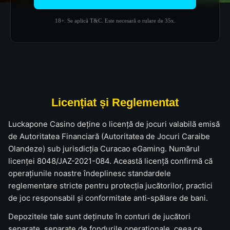
18+. Se aplică T&C. Este necesară o rulare de 35x.
Licențiat și Reglementat
Luckapone Casino deține o licență de jocuri valabilă emisă
de Autoritatea Financiară (Autoritatea de Jocuri Caraibe
Olandeze) sub jurisdicția Curacao eGaming. Numărul
licenței 8048/JAZ-2021-084. Această licență confirmă că
operațiunile noastre îndeplinesc standardele
reglementare stricte pentru protecția jucătorilor, practici
de joc responsabil și conformitate anti-spălare de bani.
Depozitele tale sunt deținute în conturi de jucători
separate, separate de fondurile operaționale, ceea ce