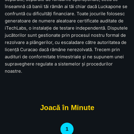
înseamnă că banii tăi rămân ai tăi chiar dacă Luckapone se
confruntă cu dificultăți financiare. Toate jocurile folosesc
generatoare de numere aleatoare certificate auditate de
iTechLabs, o instalație de testare independentă. Disputele
jucătorilor sunt gestionate prin procesul nostru formal de
rezolvare a plângerilor, cu escaladare către autoritatea de
licență Curacao dacă rămâne nerezolvată. Trecem prin
audituri de conformitate trimestriale și ne supunem unei
supraveghere regulate a sistemelor și procedurilor
noastre.
Joacă în Minute
1