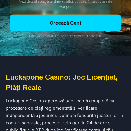
Vezi detalii complete și revenidică bonusul în secțiunea de
mai jos.
Creează Cont
Doar 18+. Jucători noi. Se aplică termenii și condițiile.
Luckapone Casino: Joc Licențiat,
Plăți Reale
Luckapone Casino operează sub licență completă cu
procesare de plăți reglementată și verificare
independentă a jocurilor. Deținem fondurile jucătorilor în
conturi separate, procesez retrageri în 24 de ore și
public figurile RTP după joc. Verificarea contului tău