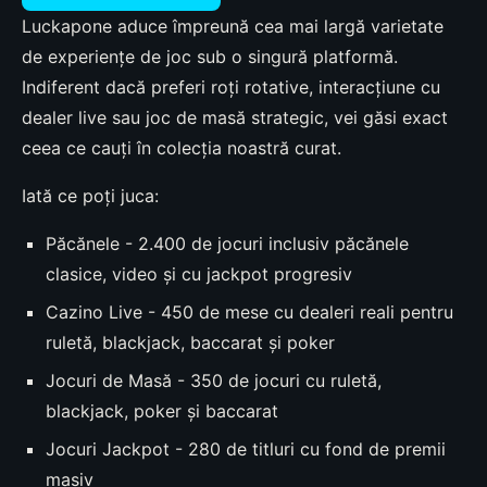
Luckapone aduce împreună cea mai largă varietate
de experiențe de joc sub o singură platformă.
Indiferent dacă preferi roți rotative, interacțiune cu
dealer live sau joc de masă strategic, vei găsi exact
ceea ce cauți în colecția noastră curat.
Iată ce poți juca:
Păcănele - 2.400 de jocuri inclusiv păcănele
clasice, video și cu jackpot progresiv
Cazino Live - 450 de mese cu dealeri reali pentru
ruletă, blackjack, baccarat și poker
Jocuri de Masă - 350 de jocuri cu ruletă,
blackjack, poker și baccarat
Jocuri Jackpot - 280 de titluri cu fond de premii
masiv